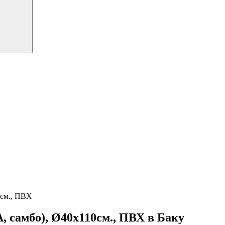
0см., ПВХ
 самбо), Ø40х110см., ПВХ в Баку