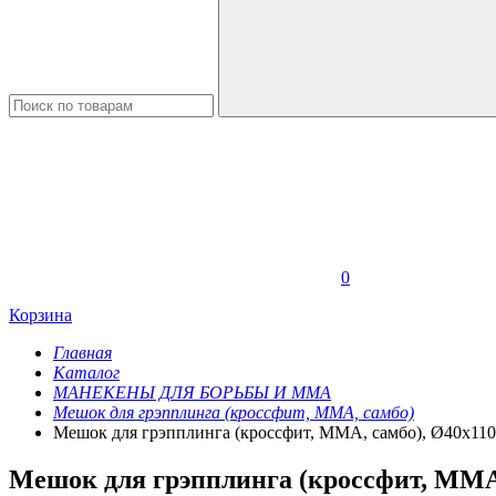
0
Корзина
Главная
Каталог
МАНЕКЕНЫ ДЛЯ БОРЬБЫ И ММА
Мешок для грэпплинга (кроссфит, ММА, самбо)
Мешок для грэпплинга (кроссфит, ММА, самбо), Ø40х11
Мешок для грэпплинга (кроссфит, ММА,