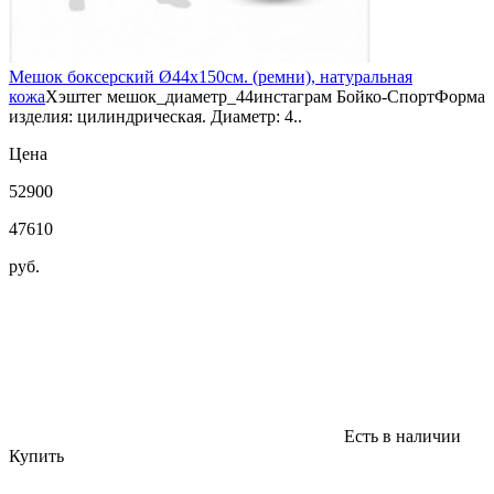
Мешок боксерский Ø44х150см. (ремни), натуральная
кожа
Хэштег мешок_диаметр_44инстаграм Бойко-СпортФорма
изделия: цилиндрическая. Диаметр: 4..
Цена
52900
47610
руб.
Есть в наличии
Купить