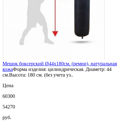
Мешок боксерский Ø44х180см. (ремни), натуральная
кожа
Форма изделия: цилиндрическая. Диаметр: 44
см.Высота: 180 см. (без учета уз..
Цена
60300
54270
руб.