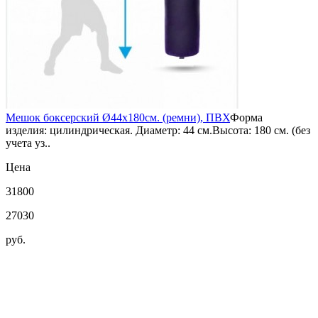
Мешок боксерский Ø44х180см. (ремни), ПВХ
Форма
изделия: цилиндрическая. Диаметр: 44 см.Высота: 180 см. (без
учета уз..
Цена
31800
27030
руб.