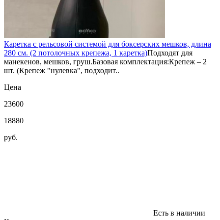
Каретка с рельсовой системой для боксерских мешков, длина
280 см. (2 потолочных крепежа, 1 каретка)
Подходят для
манекенов, мешков, груш.Базовая комплектация:Крепеж – 2
шт. (Крепеж "нулевка", подходит..
Цена
23600
18880
руб.
Есть в наличии