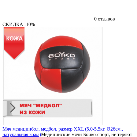
0 отзывов
СКИДКА -10%
Мяч медицинбол, медбол, размер XXL (5,0-5,5кг. Ø26см.,
натуральная кожа)
Медицинские мячи Бойко-спорт, не теряют