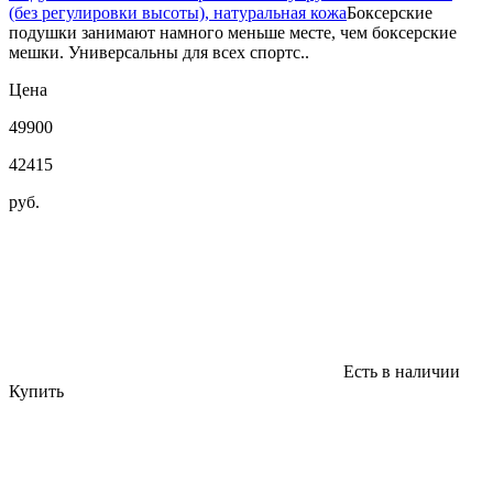
(без регулировки высоты), натуральная кожа
Боксерские
подушки занимают намного меньше месте, чем боксерские
мешки. Универсальны для всех спортс..
Цена
49900
42415
руб.
Есть в наличии
Купить