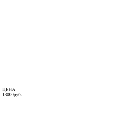
ЦЕНА
13000
руб.