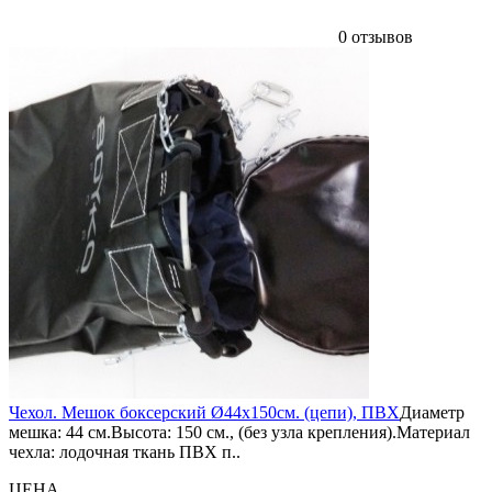
0 отзывов
Чехол. Мешок боксерский Ø44х150см. (цепи), ПВХ
Диаметр
мешка: 44 см.Высота: 150 см., (без узла крепления).Материал
чехла: лодочная ткань ПВХ п..
ЦЕНА