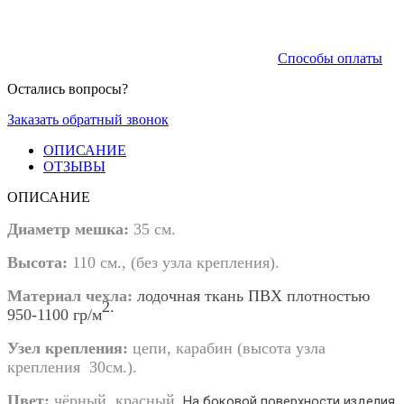
Способы оплаты
Остались вопросы?
Заказать обратный звонок
ОПИСАНИЕ
ОТЗЫВЫ
ОПИСАНИЕ
Диаметр мешка
:
35 см.
Высота
:
110 см., (без узла крепления).
Материал чехла
:
лодочная ткань ПВХ плотностью
2.
950-1100 гр/м
Узел крепления
:
цепи, карабин (высота узла
крепления 30см.).
Цвет
:
чёрный, красный.
На боковой поверхности изделия