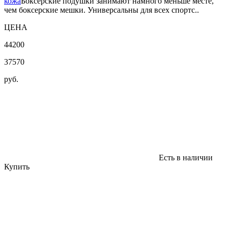
кожа
Боксерские подушки занимают намного меньше месте,
чем боксерские мешки. Универсальны для всех спортс..
ЦЕНА
44200
37570
руб.
Есть в наличии
Купить